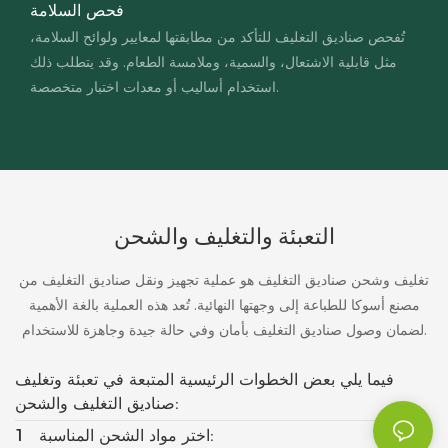
فحص السلامة
تُفحص صناديق التغليف للتأكد من مطابقتها لمعايير ولوائح السلامة،
مثل قابلية الاشتعال، والسمية، وملامسة الطعام. وقد يتطلب ذلك
استخدام أساليب أو معدات اختبار متخصصة.
التعبئة والتغليف والشحن
تغليف وشحن صناديق التغليف هو عملية تجهيز ونقل صناديق التغليف من
مصنع أسوكا للطباعة إلى وجهتها النهائية. تُعد هذه العملية بالغة الأهمية
لضمان وصول صناديق التغليف بأمان وفي حالة جيدة وجاهزة للاستخدام.
فيما يلي بعض الخطوات الرئيسية المتبعة في تعبئة وتغليف
صناديق التغليف والشحن:
اختر مواد الشحن المناسبة:
1