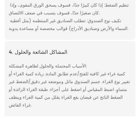
تنظيم الضغط: إذا كان كبيرًا جدًا، فسوف يسحق الورق المقوى، وإذا
كان صغيرًا جدًا، فسوف يتسبب في ضعف الالتصاق.
تكيف نوع الصندوق: تتطلب الصناديق غير المنتظمة (مثل أغطية
السماء والأرض وصناديق الأدراج) قوالب مخصصة أو مساعدة يدوية.
4. المشاكل الشائعة والحلول
الأسباب المحتملة والحلول لظاهرة المشكلة:
كمية غراء غير كافية للفتح/عدم تطابق المادة. زيادة كمية الغراء أو
تغيير نوع الغراء. جسم الصندوق مائل وموضعه غير دقيق/الضغط غير
متساوٍ. اضبط المقياس أو اضغط على أجزاء. طبقة الغراء الزائدة أو
الضغط الناتج عن فيضان بقع الغراء يقلل من كمية الغراء وينظف
غراء الفائض.