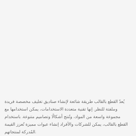
يُعدّ القطع بالقالب طريقة شائعة لإنشاء صناديق تغليف مخصصة فريدة
وملفتة للنظر. إنها تقنية متعددة الاستخدامات، يمكن استخدامها مع
مجموعة واسعة من المواد، وتُنتج أشكالًا وتصاميم متنوعة. باستخدام
القطع بالقالب، يمكن للشركات والأفراد إنشاء عبوات مميزة تُعزز القيمة
المُدركة لمنتجاتهم.