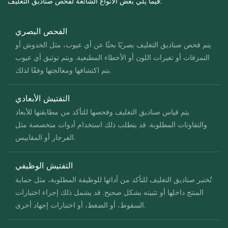
فيما يلي بعض الأنواع الشائعة لفحص صناديق التغليف:
الفحص البصري
يتم فحص صناديق التغليف بصريًا بحثًا عن أي عيوب، مثل الخدوش أو
التمزقات أو تغيرات اللون أو الأخطاء المطبعية. ويتم توثيق أي عيوب
يتم اكتشافها ومعالجتها وفقًا لذلك.
التفتيش الأبعادي
يتم قياس صناديق التغليف وفحصها للتأكد من مطابقتها للأبعاد
والتفاوتات المطلوبة. قد يتطلب ذلك استخدام أدوات متخصصة مثل
الفرجار أو المقاييس.
التفتيش الوظيفي
تُختبر صناديق التغليف للتأكد من أدائها للوظيفة المطلوبة، مثل حماية
المنتج داخلها أو تثبيته بشكل صحيح. قد يشمل ذلك إجراء اختبارات
السقوط، أو الضغط، أو اختبارات إجهاد أخرى.