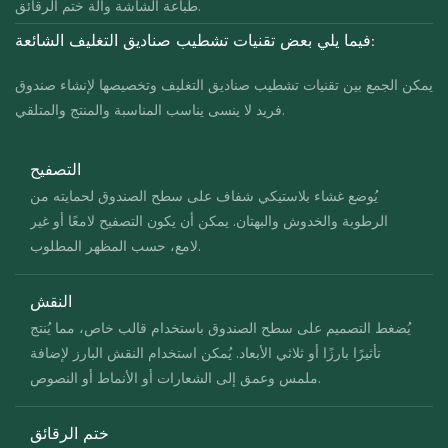
طباعة الشاشة وآلة ختم الرقائق.
فيما يلي بعض تقنيات تشطيب صناديق التغليف الشائعة:
يمكن الجمع بين تقنيات تشطيب صناديق التغليف وتخصيصها لإنشاء صندوق
فريد لا ينسى يناسب المناسبة والمنتج والمتلقي.
التصفيح
يُوضع غشاء بلاستيكي شفاف على سطح الصندوق لحمايته من
الرطوبة والخدوش والبهتان. يمكن أن يكون التصفيح لامعًا أو غير
لامع، حسب المظهر المطلوب.
النقش
يُضغط التصميم على سطح الصندوق باستخدام قالب خاص، مما يُنتج
تأثيرًا بارزًا أو ثلاثي الأبعاد. يُمكن استخدام النقش البارز لإضافة
ملمس وعمق إلى الشعارات أو الأنماط أو النصوص.
ختم الرقائق