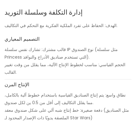
إدارة التكلفة وسلسلة التوريد
الهدف: الحفاظ على تفرد الملكية الفكرية مع التحكم في التكاليف.
التصميم المعياري
قالب مشترك: تشارك نفس سلسلة IP نوع الصندوق (مثل سلسلة
Princess التي تستخدم صناديق الأدراج والنوافذ).
الحجم القياسي: مناسب لخطوط الإنتاج الآلية، مما يقلل من وقت تغيير
القالب.
الإنتاج المرن
نطاق واسع: يتم إنتاج الصناديق القياسية باستخدام خطوط آلية بالكامل،
مما يقلل التكاليف إلى أقل من 0.5 ين لكل صندوق.
دفعة صغيرة: خط إنتاج شبه آلي على شكل صندوق معقد (مثل الصناديق
الملصقة يدويًا ذات الإصدار المحدود لـ Star Wars)