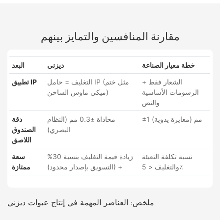
مقارنة المنافسين والتمايز بينهم
خطة معيار الصناعة
ديزني
البعد
الشعار فقط +
التغليف = حامل IP (مثل ختم
تطبيق IP
الرسومات الأساسية
ميكي ماوس الساخن)
والنص
±1 مم (معايرة يدوية)
محاذاة ±0.3 مم (النظام
دقة
البصري)
الصندوق
اللاصق
نسبة تكلفة التعبئة
زيادة قيمة التغليف بنسبة 30%
سعة
والتغليف < 5٪
+ (التسويق بإصدار محدود)
ممتازة
ملخص: العناصر المهمة في إنتاج عبوات ديزني