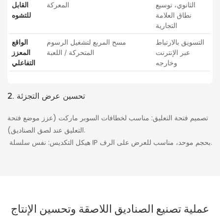
الثانوي، توسيع
المعركة
القابل
نطاق العلامة
للتشوه
التجارية
التسويق بالارتباط
مسح المربع لتشغيل الرسوم
الواقع
عبر الإنترنت
المتحركة / اللعبة
المعزز
وخارجه
التفاعلي
2. تحسين عرض التجزئة
تصميم فتحة التعليق: مناسب لخطافات السوبر ماركت (عزز موضع فتحة
التعليق عند لصق الصناديق).
هيكل التكديس: نفس سلسلة IP بحجم موحد، مناسب للعرض على الرف.
عملية تصنيع الصناديق اللاصقة وتحسين الإنتاج