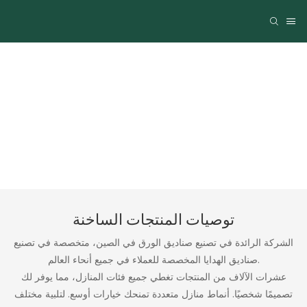
حل شامل للتغليف والطباعة
توصيات المنتجات الساخنة
الشركة الرائدة في تصنيع صناديق الورق في الصين، متخصصة في تصنيع
صناديق الهدايا المخصصة للعملاء في جميع أنحاء العالم.
عشرات الآلاف من المنتجات تغطي جميع فئات المنازل، مما يوفر لك
تصميمًا شخصيًا. أنماط منازل متعددة تمنحك خيارات أوسع. لتلبية مختلف