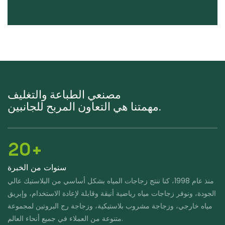
مصنعي الطباعة والتغليف
مهمتنا هي التعاون المربح للجانبين.
20+
سنوات من الخبرة
منذ عام 1998، كنا ننتج زجاجات المياه بشكل أساسي من البلاستيك عالي
الجودة، ونوفر زجاجات مياه رياضية أنيقة وقابلة لإعادة الاستخدام، وإبريق
مياه خارجي، وزجاجة مشروب بلاستيكية، وزجاجة رج البروتين لمجموعة
متنوعة من العملاء في جميع أنحاء العالم.