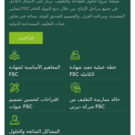
بصفتنا مزودًا لحلول الطباعة والتغليف، نركز على الامتثال الكامل
لمعايير FSC في جميع مراحل الإنتاج. من خلال دمج المواد الخام
المعتمدة، ومراقبة العزل، والتصميم الصديق للبيئة، نساعد في تجاوز
عتبات التغليف المستدامة الدولية.
اقرأ المزيد
خطة عملية تنفيذ شهادة
المفاهيم الأساسية لشهادة
FSC الكاملة
FSC
حالة ممارسة التغليف من
اقتراحات لتحسين تصميم
شركة ديزني FSC
عبوات FSC
المشاكل الشائعة والحلول