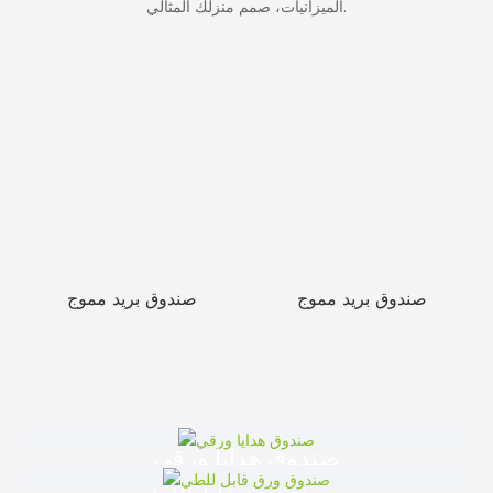
الميزانيات، صمم منزلك المثالي.
صندوق بريد مموج
صندوق بريد مموج
صندوق هدايا ورقي