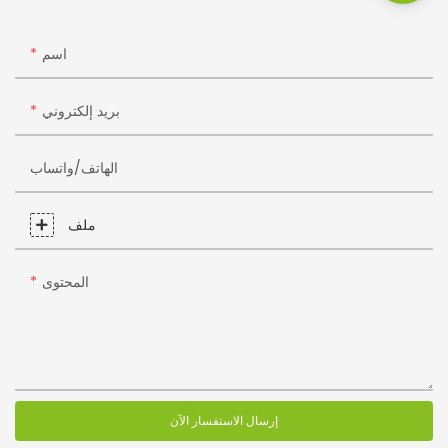
اسم
بريد إلكتروني
الهاتف/واتساب
ملف
المحتوى
إرسال الاستفسار الآن