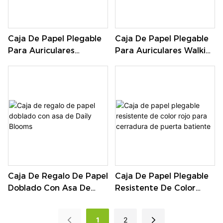
Caja De Papel Plegable
Caja De Papel Plegable
Para Auriculares
Para Auriculares Walkie-
Bluetooth 2 En 1 Disney
Talkie Bluey Kids
Kids
Caja De Regalo De Papel
Caja De Papel Plegable
Doblado Con Asa De
Resistente De Color
Daily Blooms
Rojo Para Cerradura De
Puerta Batiente
1
2