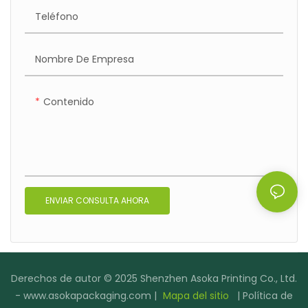
Teléfono
Nombre De Empresa
Contenido
ENVIAR CONSULTA AHORA
Derechos de autor © 2025 Shenzhen Asoka Printing Co., Ltd.
-
www.asokapackaging.com
|
Mapa del sitio
|
Política de