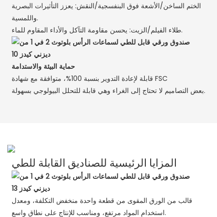
الختم الساخن/الأشعة فوق البنفسجية/النقش: يعزز التأثيرات البصرية
واللمسية.
طلاء الفيلم/الزيت: يحسن مقاومة التآكل والأداء المقاوم للماء.
حماية البيئة والاستدامة
قابلة لإعادة التدوير بنسبة 100%، متوافقة مع شهادة FSC
بعض التصاميم لا تحتاج إلى الغراء وهي قابلة للتحلل البيولوجي بسهولة.
المزايا الرئيسية للصناديق القابلة للطي
قالب من الورق المقوى من قطعة واحدة منخفض التكلفة، ومعدل
استخدام المواد مرتفع، ومناسب للإنتاج على نطاق واسع.