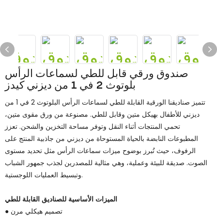
صندوق ورقي قابل للطي لسماعات الرأس
بلوتوث 2 في 1 من ديزني كيدز
تتميز صناديقنا الورقية القابلة للطي لسماعات الرأس البلوتوث 2 في 1 من
ديزني للأطفال بهيكل متين وقابل للطي. مصنوعة من ورق مقوى متين،
تحمي المنتجات أثناء النقل وتوفر مساحة التخزين والشحن. تعزز
المطبوعات النابضة بالحياة المستوحاة من ديزني من جاذبية المنتج على
الرفوف، حيث تُبرز بوضوح ميزات سماعات الرأس مثل تحديد مستوى
الصوت. صديقة للبيئة وعملية، وهي مثالية للمصدرين لجذب جمهور الشباب
وتبسيط العمليات اللوجستية.
الميزات الأساسية للصناديق القابلة للطي
● تصميم هيكلي مرن