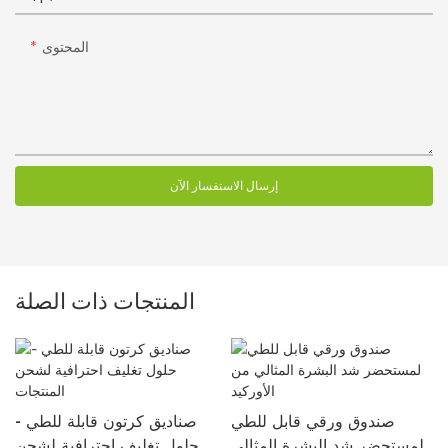
المحتوى
إرسال الاستفسار الآن
المنتجات ذات الصلة
صندوق ورقي قابل للطي
صناديق كرتون قابلة للطي -
لمستحضر شد البشرة المثالي
حلول تغليف احترافية لشحن