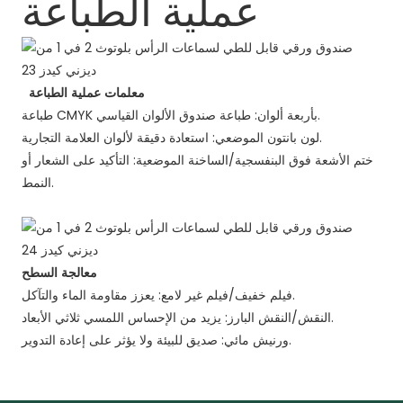
عملية الطباعة
معلمات عملية الطباعة
طباعة CMYK بأربعة ألوان: طباعة صندوق الألوان القياسي.
لون بانتون الموضعي: استعادة دقيقة لألوان العلامة التجارية.
ختم الأشعة فوق البنفسجية/الساخنة الموضعية: التأكيد على الشعار أو
النمط.
معالجة السطح
فيلم خفيف/فيلم غير لامع: يعزز مقاومة الماء والتآكل.
النقش/النقش البارز: يزيد من الإحساس اللمسي ثلاثي الأبعاد.
ورنيش مائي: صديق للبيئة ولا يؤثر على إعادة التدوير.