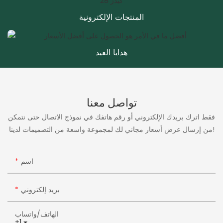
المنتجات الإلكترونية
هدايا العيد
تواصل معنا
فقط اترك بريدك الإلكتروني أو رقم هاتفك في نموذج الاتصال حتى نتمكن
من إرسال عرض أسعار مجاني لك لمجموعة واسعة من التصميمات لدينا!
اسم
بريد إلكتروني
الهاتف/واتساب
+1