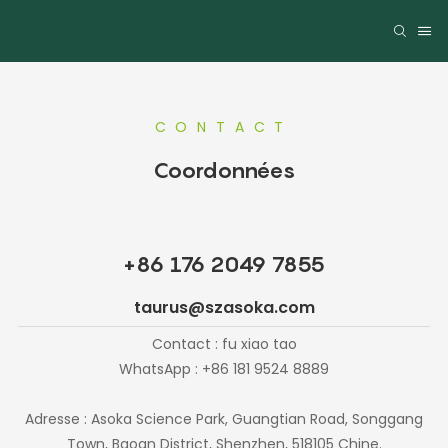
CONTACT
Coordonnées
+86 176 2049 7855
taurus@szasoka.com
Contact : fu xiao tao
WhatsApp : +86 181 9524 8889
Adresse : Asoka Science Park, Guangtian Road, Songgang
Town, Baoan District, Shenzhen, 518105 Chine.